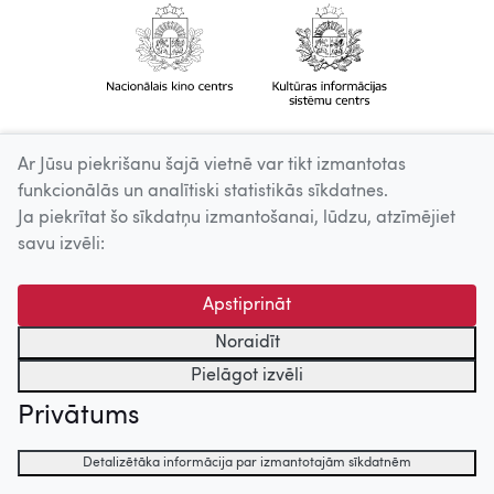
Ar Jūsu piekrišanu šajā vietnē var tikt izmantotas
funkcionālās un analītiski statistikās sīkdatnes.
Ja piekrītat šo sīkdatņu izmantošanai, lūdzu, atzīmējiet
savu izvēli:
Apstiprināt
Noraidīt
Pielāgot izvēli
Privātums
Detalizētāka informācija par izmantotajām sīkdatnēm