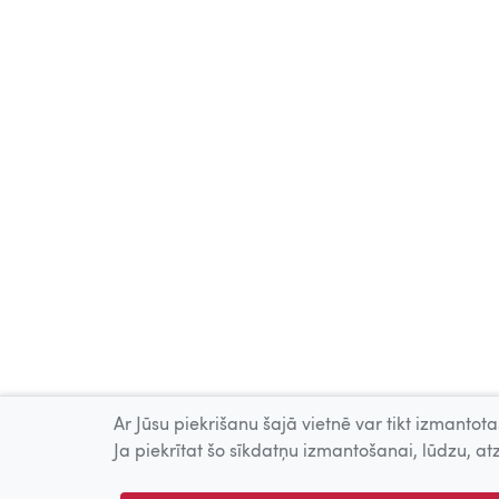
Ar Jūsu piekrišanu šajā vietnē var tikt izmantotas
Ja piekrītat šo sīkdatņu izmantošanai, lūdzu, atz