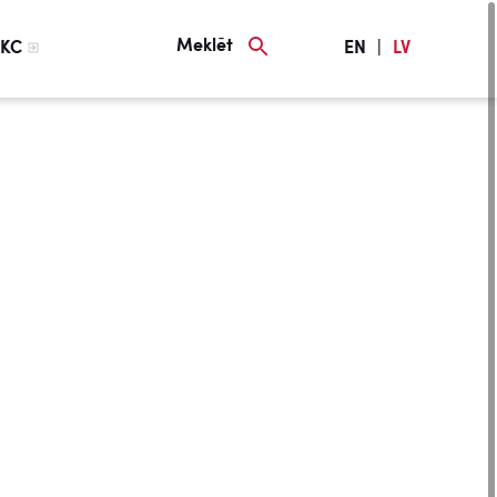
Meklēt
KC
EN
|
LV