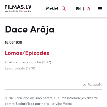
Meklēt
EN
|
LV
Dace Arāja
15.06.1938
Lomās/Epizodēs
Vīrietis labākajos gados (1977)
Ezera sonāte (1976)
Uz augšu
© 2026 Nacionālais Kino centrs, Kultūras informācijas sistēmu
centrs. Sadarbības partneris: Latvijas Valsts