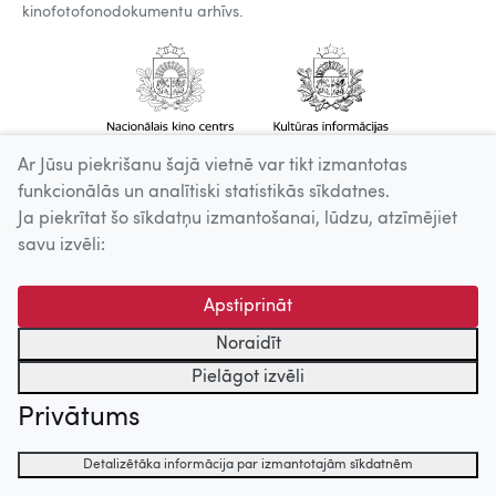
kinofotofonodokumentu arhīvs.
Ar Jūsu piekrišanu šajā vietnē var tikt izmantotas
funkcionālās un analītiski statistikās sīkdatnes.
Ja piekrītat šo sīkdatņu izmantošanai, lūdzu, atzīmējiet
savu izvēli:
Apstiprināt
Noraidīt
Pielāgot izvēli
Privātums
Detalizētāka informācija par izmantotajām sīkdatnēm