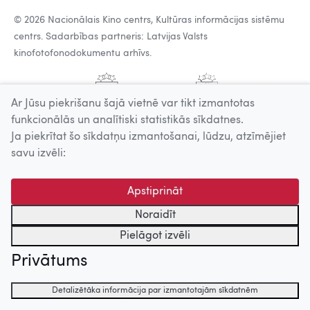
© 2026 Nacionālais Kino centrs, Kultūras informācijas sistēmu
centrs. Sadarbības partneris: Latvijas Valsts
kinofotofonodokumentu arhīvs.
Ar Jūsu piekrišanu šajā vietnē var tikt izmantotas
funkcionālās un analītiski statistikās sīkdatnes.
Ja piekrītat šo sīkdatņu izmantošanai, lūdzu, atzīmējiet
savu izvēli:
Apstiprināt
Noraidīt
Pielāgot izvēli
Privātums
Detalizētāka informācija par izmantotajām sīkdatnēm