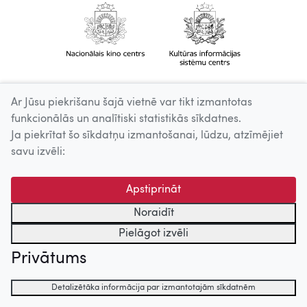
Ar Jūsu piekrišanu šajā vietnē var tikt izmantotas
funkcionālās un analītiski statistikās sīkdatnes.
Ja piekrītat šo sīkdatņu izmantošanai, lūdzu, atzīmējiet
savu izvēli:
Apstiprināt
Noraidīt
Pielāgot izvēli
Privātums
Detalizētāka informācija par izmantotajām sīkdatnēm