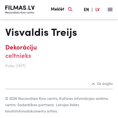
Meklēt
EN
|
LV
Visvaldis Treijs
Dekorāciju
celtnieks
Puika (1977)
Uz augšu
© 2026 Nacionālais Kino centrs, Kultūras informācijas sistēmu
centrs. Sadarbības partneris: Latvijas Valsts
kinofotofonodokumentu arhīvs.