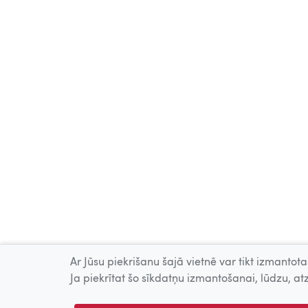
Ar Jūsu piekrišanu šajā vietnē var tikt izmantotas
Ja piekrītat šo sīkdatņu izmantošanai, lūdzu, atz