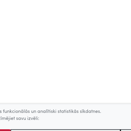
 funkcionālās un analītiski statistikās sīkdatnes.
īmējiet savu izvēli: