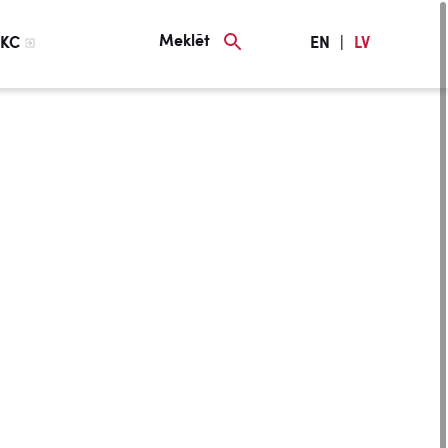
Meklēt
KC
EN
|
LV