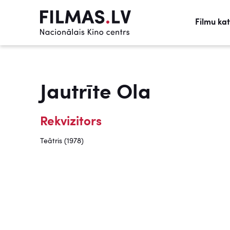
Filmu ka
Jautrīte Ola
Rekvizitors
Teātris (1978)