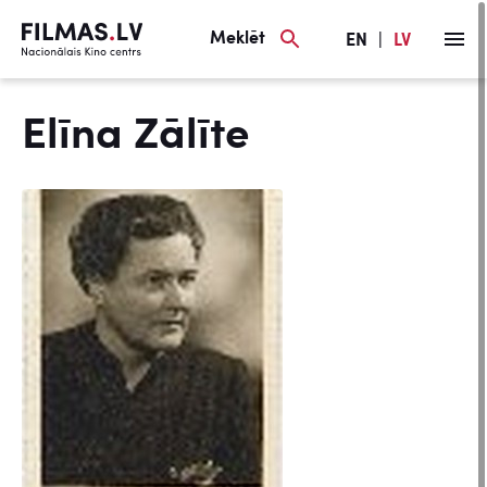
Meklēt
EN
|
LV
Elīna Zālīte