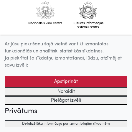
Ar Jūsu piekrišanu šajā vietnē var tikt izmantotas
funkcionālās un analītiski statistikās sīkdatnes.
Ja piekrītat šo sīkdatņu izmantošanai, lūdzu, atzīmējiet
savu izvēli:
Apstiprināt
Noraidīt
Pielāgot izvēli
Privātums
Detalizētāka informācija par izmantotajām sīkdatnēm