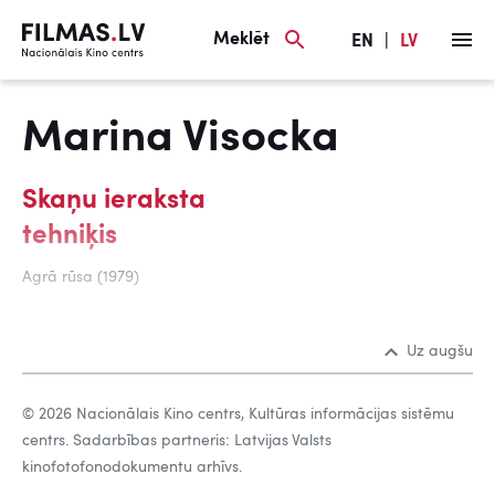
Meklēt
EN
|
LV
Marina Visocka
Skaņu ieraksta
tehniķis
Agrā rūsa (1979)
Uz augšu
© 2026 Nacionālais Kino centrs, Kultūras informācijas sistēmu
centrs. Sadarbības partneris: Latvijas Valsts
kinofotofonodokumentu arhīvs.