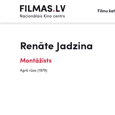
Filmu ka
Renāte Jadzina
Montāžists
Agrā rūsa (1979)