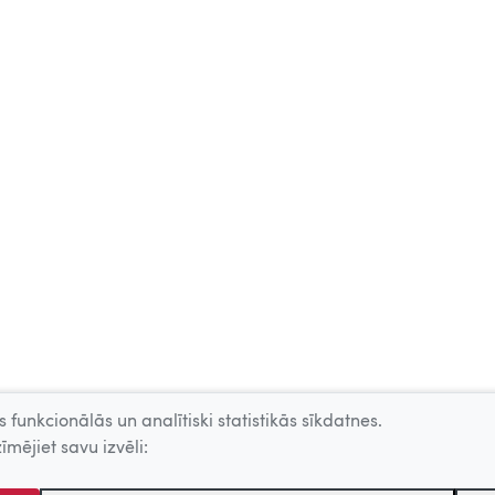
 funkcionālās un analītiski statistikās sīkdatnes.
īmējiet savu izvēli: