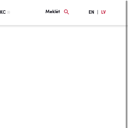
Meklēt
KC
EN
|
LV