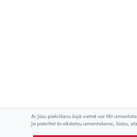
Ar Jūsu piekrišanu šajā vietnē var tikt izmantotas
Ja piekrītat šo sīkdatņu izmantošanai, lūdzu, atz