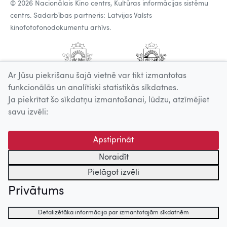
© 2026 Nacionālais Kino centrs, Kultūras informācijas sistēmu
centrs. Sadarbības partneris: Latvijas Valsts
kinofotofonodokumentu arhīvs.
Ar Jūsu piekrišanu šajā vietnē var tikt izmantotas
funkcionālās un analītiski statistikās sīkdatnes.
Ja piekrītat šo sīkdatņu izmantošanai, lūdzu, atzīmējiet
savu izvēli:
Apstiprināt
Noraidīt
Pielāgot izvēli
Privātums
Detalizētāka informācija par izmantotajām sīkdatnēm