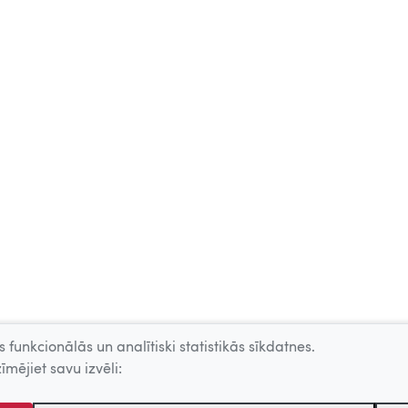
 funkcionālās un analītiski statistikās sīkdatnes.
īmējiet savu izvēli: