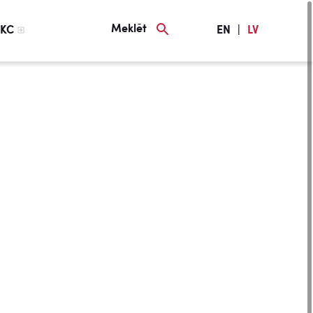
Meklēt
KC
EN
|
LV