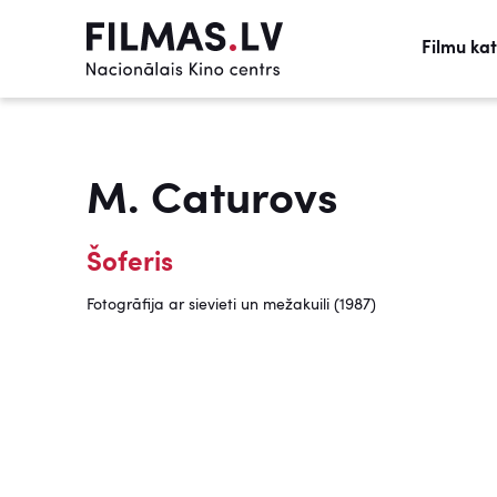
Filmu ka
M. Caturovs
Šoferis
Fotogrāfija ar sievieti un mežakuili (1987)