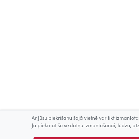
Ar Jūsu piekrišanu šajā vietnē var tikt izmantotas
Ja piekrītat šo sīkdatņu izmantošanai, lūdzu, atz