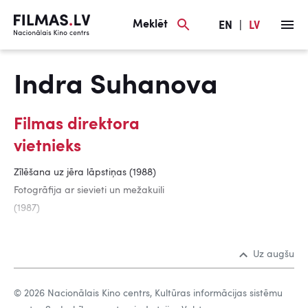
Meklēt
EN
|
LV
Indra Suhanova
Filmas direktora
vietnieks
Zīlēšana uz jēra lāpstiņas (1988)
Fotogrāfija ar sievieti un mežakuili
(1987)
Uz augšu
© 2026 Nacionālais Kino centrs, Kultūras informācijas sistēmu