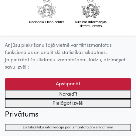
Ar Jūsu piekrišanu šajā vietnē var tikt izmantotas
funkcionālās un analītiski statistikās sīkdatnes.
Ja piekrītat šo sīkdatņu izmantošanai, lūdzu, atzīmējiet
savu izvēli:
Apstiprināt
Noraidīt
Pielāgot izvēli
Privātums
Detalizētāka informācija par izmantotajām sīkdatnēm