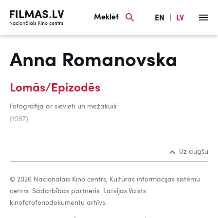
Meklēt
EN
|
LV
Anna Romanovska
Lomās/Epizodēs
Fotogrāfija ar sievieti un mežakuili
(1987)
Uz augšu
© 2026 Nacionālais Kino centrs, Kultūras informācijas sistēmu
centrs. Sadarbības partneris: Latvijas Valsts
kinofotofonodokumentu arhīvs.