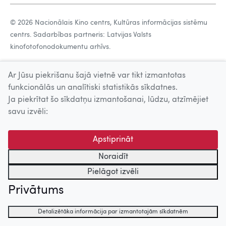
© 2026 Nacionālais Kino centrs, Kultūras informācijas sistēmu
centrs. Sadarbības partneris: Latvijas Valsts
kinofotofonodokumentu arhīvs.
Ar Jūsu piekrišanu šajā vietnē var tikt izmantotas
funkcionālās un analītiski statistikās sīkdatnes.
Ja piekrītat šo sīkdatņu izmantošanai, lūdzu, atzīmējiet
savu izvēli:
Apstiprināt
Noraidīt
Pielāgot izvēli
Privātums
Detalizētāka informācija par izmantotajām sīkdatnēm