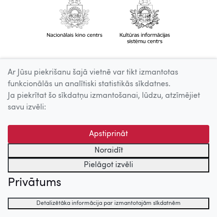
Ar Jūsu piekrišanu šajā vietnē var tikt izmantotas
funkcionālās un analītiski statistikās sīkdatnes.
Ja piekrītat šo sīkdatņu izmantošanai, lūdzu, atzīmējiet
savu izvēli:
Apstiprināt
Noraidīt
Pielāgot izvēli
Privātums
Detalizētāka informācija par izmantotajām sīkdatnēm