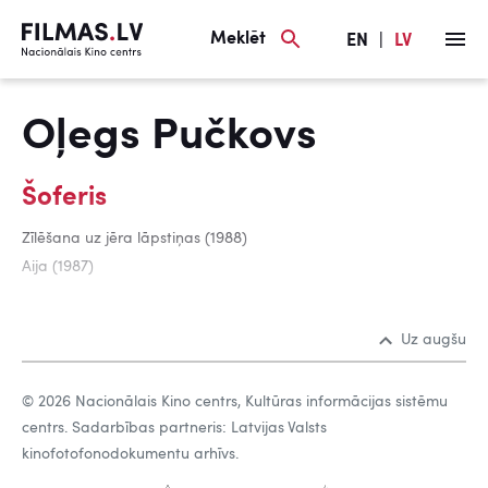
Meklēt
EN
|
LV
Oļegs Pučkovs
Šoferis
Zīlēšana uz jēra lāpstiņas (1988)
Aija (1987)
Uz augšu
© 2026 Nacionālais Kino centrs, Kultūras informācijas sistēmu
centrs. Sadarbības partneris: Latvijas Valsts
kinofotofonodokumentu arhīvs.