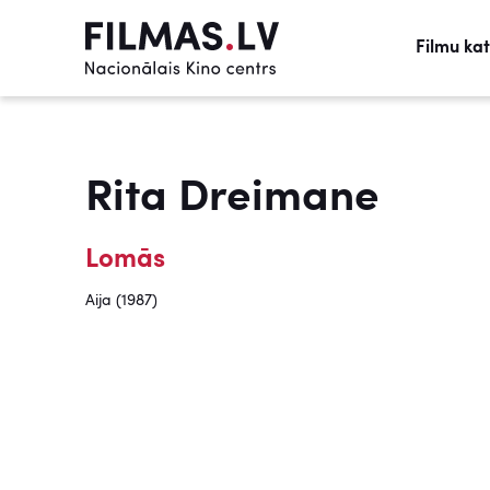
Filmu ka
Rita Dreimane
Lomās
Aija (1987)