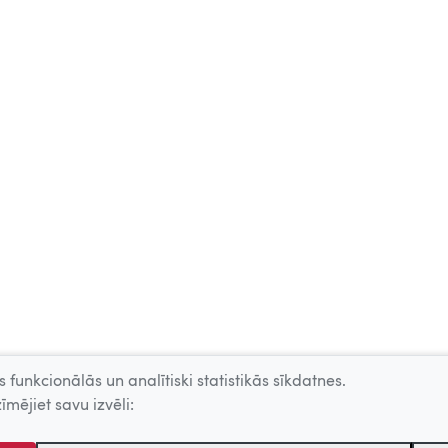
 funkcionālās un analītiski statistikās sīkdatnes.
īmējiet savu izvēli: