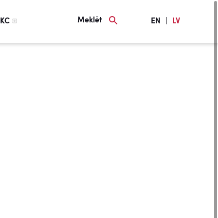
Meklēt
KC
EN
|
LV