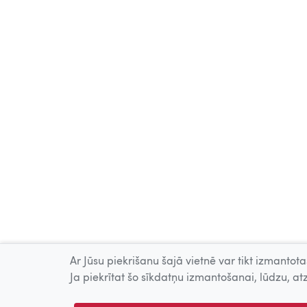
Ar Jūsu piekrišanu šajā vietnē var tikt izmantotas
Ja piekrītat šo sīkdatņu izmantošanai, lūdzu, atz