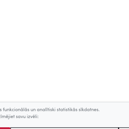
 funkcionālās un analītiski statistikās sīkdatnes.
īmējiet savu izvēli: