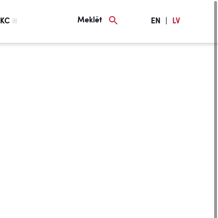
Meklēt
KC
EN
|
LV