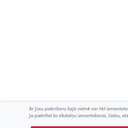
Ar Jūsu piekrišanu šajā vietnē var tikt izmantotas
Ja piekrītat šo sīkdatņu izmantošanai, lūdzu, atz