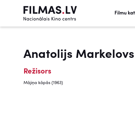
Filmu ka
Anatolijs Markelovs
Režisors
Mājiņa kāpās (1963)