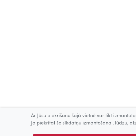
Ar Jūsu piekrišanu šajā vietnē var tikt izmantotas
Ja piekrītat šo sīkdatņu izmantošanai, lūdzu, atz