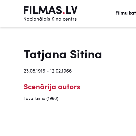
Filmu ka
Tatjana Sitina
23.08.1915 - 12.02.1966
Scenārija autors
Tava laime (1960)