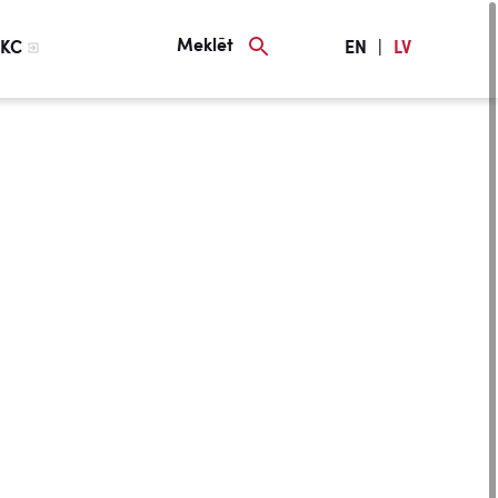
Meklēt
KC
EN
|
LV