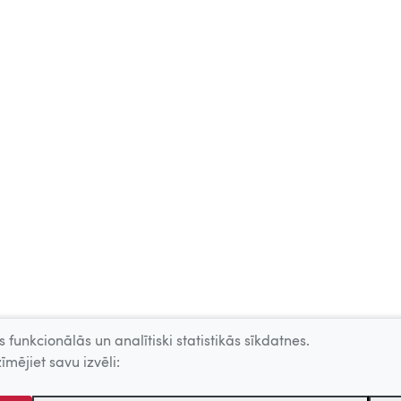
 funkcionālās un analītiski statistikās sīkdatnes.
īmējiet savu izvēli: