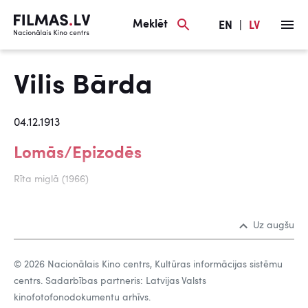
Meklēt
EN
|
LV
Vilis Bārda
04.12.1913
Lomās/Epizodēs
Rīta miglā (1966)
Uz augšu
© 2026 Nacionālais Kino centrs, Kultūras informācijas sistēmu
centrs. Sadarbības partneris: Latvijas Valsts
kinofotofonodokumentu arhīvs.