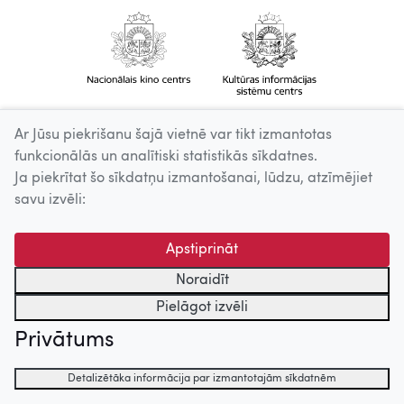
Ar Jūsu piekrišanu šajā vietnē var tikt izmantotas
funkcionālās un analītiski statistikās sīkdatnes.
Ja piekrītat šo sīkdatņu izmantošanai, lūdzu, atzīmējiet
savu izvēli:
Apstiprināt
Noraidīt
Pielāgot izvēli
Privātums
Detalizētāka informācija par izmantotajām sīkdatnēm