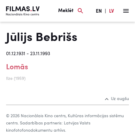
Meklēt
EN
|
LV
Jūlijs Bebrišs
01.12.1931 - 23.11.1993
Lomās
Ilze (1959)
Uz augšu
© 2026 Nacionālais Kino centrs, Kultūras informācijas sistēmu
centrs. Sadarbības partneris: Latvijas Valsts
kinofotofonodokumentu arhīvs.