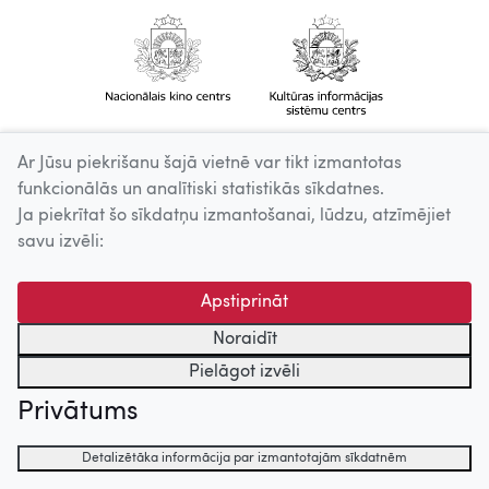
Ar Jūsu piekrišanu šajā vietnē var tikt izmantotas
funkcionālās un analītiski statistikās sīkdatnes.
Ja piekrītat šo sīkdatņu izmantošanai, lūdzu, atzīmējiet
savu izvēli:
Apstiprināt
Noraidīt
Pielāgot izvēli
Privātums
Detalizētāka informācija par izmantotajām sīkdatnēm