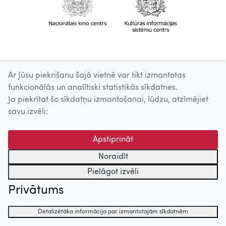
Ar Jūsu piekrišanu šajā vietnē var tikt izmantotas
funkcionālās un analītiski statistikās sīkdatnes.
Ja piekrītat šo sīkdatņu izmantošanai, lūdzu, atzīmējiet
savu izvēli:
Apstiprināt
Noraidīt
Pielāgot izvēli
Privātums
Detalizētāka informācija par izmantotajām sīkdatnēm