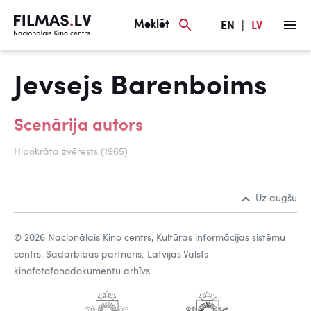
Meklēt
EN
|
LV
Jevsejs Barenboims
Scenārija autors
Hipokrāta zvērests (1965)
Uz augšu
© 2026 Nacionālais Kino centrs, Kultūras informācijas sistēmu
centrs. Sadarbības partneris: Latvijas Valsts
kinofotofonodokumentu arhīvs.