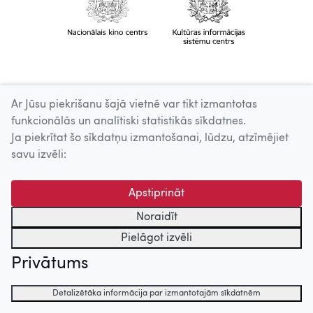
Ar Jūsu piekrišanu šajā vietnē var tikt izmantotas
funkcionālās un analītiski statistikās sīkdatnes.
Ja piekrītat šo sīkdatņu izmantošanai, lūdzu, atzīmējiet
savu izvēli:
Apstiprināt
Noraidīt
Pielāgot izvēli
Privātums
Detalizētāka informācija par izmantotajām sīkdatnēm