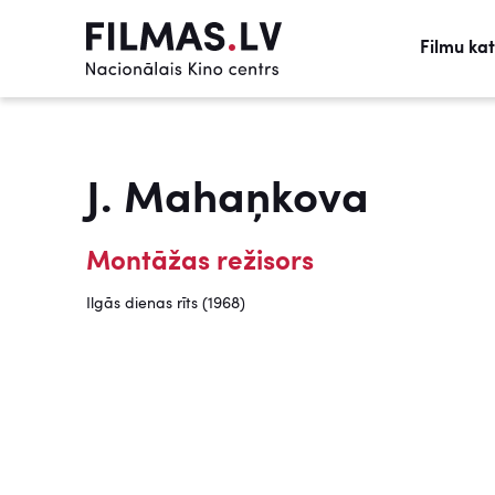
Filmu ka
J. Mahaņkova
Montāžas režisors
Ilgās dienas rīts (1968)