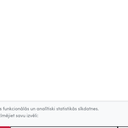
 funkcionālās un analītiski statistikās sīkdatnes.
īmējiet savu izvēli: