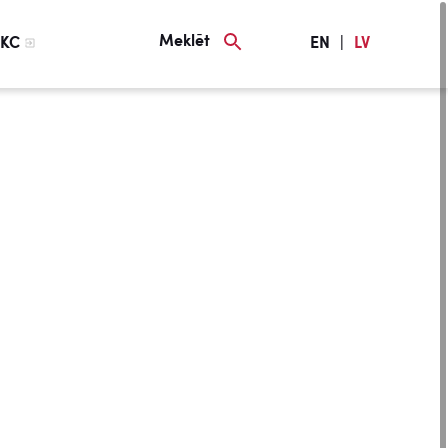
Meklēt
KC
EN
|
LV