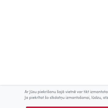
Ar Jūsu piekrišanu šajā vietnē var tikt izmantotas
Ja piekrītat šo sīkdatņu izmantošanai, lūdzu, atz