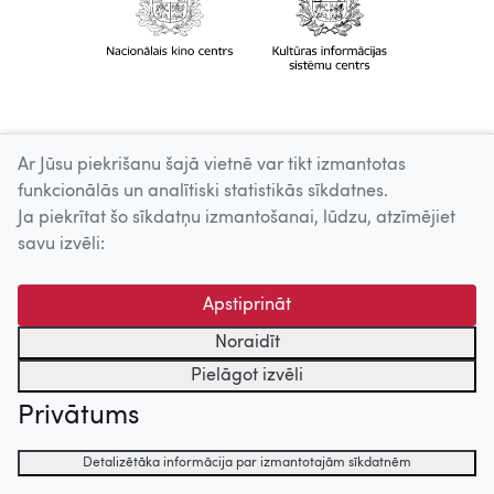
Ar Jūsu piekrišanu šajā vietnē var tikt izmantotas
funkcionālās un analītiski statistikās sīkdatnes.
Ja piekrītat šo sīkdatņu izmantošanai, lūdzu, atzīmējiet
savu izvēli:
Apstiprināt
Noraidīt
Pielāgot izvēli
Privātums
Detalizētāka informācija par izmantotajām sīkdatnēm