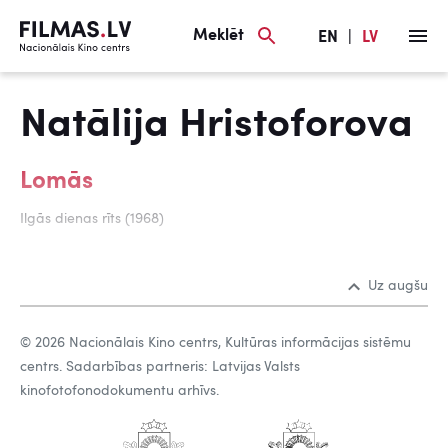
Meklēt
EN
|
LV
Natālija Hristoforova
Lomās
Ilgās dienas rīts (1968)
Uz augšu
© 2026 Nacionālais Kino centrs, Kultūras informācijas sistēmu
centrs. Sadarbības partneris: Latvijas Valsts
kinofotofonodokumentu arhīvs.