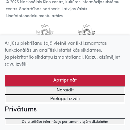
© 2026 Nacionālais Kino centrs, Kultūras informācijas sistēmu
centrs. Sadarbības partneris: Latvijas Valsts
kinofotofonodokumentu arhīvs.
Ar Jūsu piekrišanu šajā vietnē var tikt izmantotas
funkcionālās un analītiski statistikās sīkdatnes.
Ja piekrītat šo sīkdatņu izmantošanai, lūdzu, atzīmējiet
savu izvēli:
Apstiprināt
Noraidīt
Pielāgot izvēli
Privātums
Detalizētāka informācija par izmantotajām sīkdatnēm