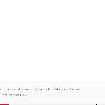
 funkcionālās un analītiski statistikās sīkdatnes.
īmējiet savu izvēli: