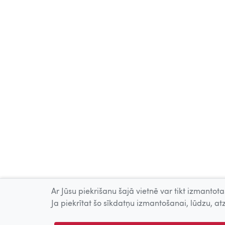
Ar Jūsu piekrišanu šajā vietnē var tikt izmantotas
Ja piekrītat šo sīkdatņu izmantošanai, lūdzu, atz