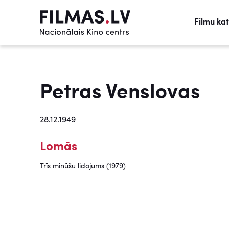
Filmu ka
Petras Venslovas
28.12.1949
Lomās
Trīs minūšu lidojums (1979)