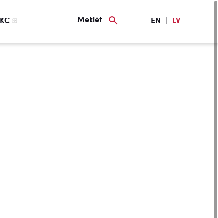
Meklēt
KC
EN
|
LV