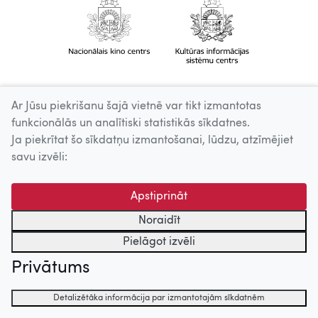
Ar Jūsu piekrišanu šajā vietnē var tikt izmantotas
funkcionālās un analītiski statistikās sīkdatnes.
Ja piekrītat šo sīkdatņu izmantošanai, lūdzu, atzīmējiet
savu izvēli:
Apstiprināt
Noraidīt
Pielāgot izvēli
Privātums
Detalizētāka informācija par izmantotajām sīkdatnēm