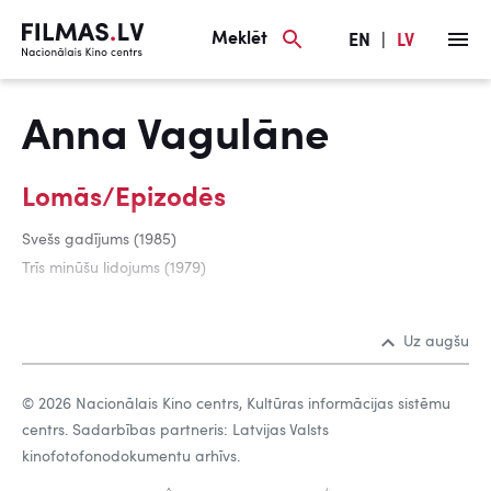
Meklēt
EN
|
LV
Anna Vagulāne
Lomās/Epizodēs
Svešs gadījums (1985)
Trīs minūšu lidojums (1979)
Uz augšu
© 2026 Nacionālais Kino centrs, Kultūras informācijas sistēmu
centrs. Sadarbības partneris: Latvijas Valsts
kinofotofonodokumentu arhīvs.