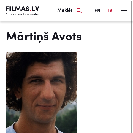
Meklēt
EN
|
LV
Mārtiņš Avots