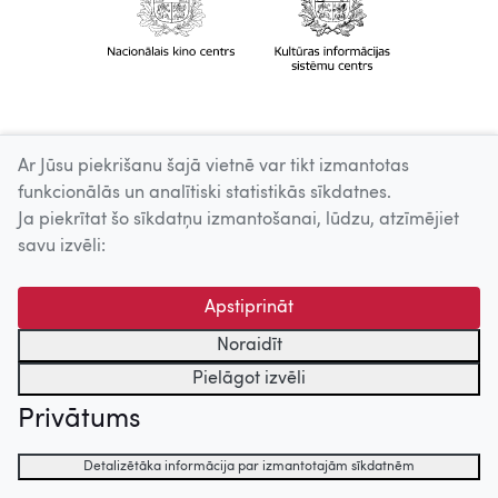
Ar Jūsu piekrišanu šajā vietnē var tikt izmantotas
funkcionālās un analītiski statistikās sīkdatnes.
Ja piekrītat šo sīkdatņu izmantošanai, lūdzu, atzīmējiet
savu izvēli:
Apstiprināt
Noraidīt
Pielāgot izvēli
Privātums
Detalizētāka informācija par izmantotajām sīkdatnēm