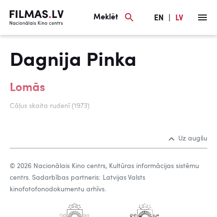
Meklēt
EN
|
LV
Dagnija Pinka
Lomās
Cāļus skaita rudenī (1973)
Uz augšu
© 2026 Nacionālais Kino centrs, Kultūras informācijas sistēmu
centrs. Sadarbības partneris: Latvijas Valsts
kinofotofonodokumentu arhīvs.