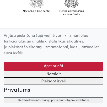
Ar Jūsu piekrišanu šajā vietnē var tikt izmantotas
funkcionālās un analītiski statistikās sīkdatnes.
Ja piekrītat šo sīkdatņu izmantošanai, lūdzu, atzīmējiet
savu izvēli:
Apstiprināt
Noraidīt
Pielāgot izvēli
Privātums
Detalizētāka informācija par izmantotajām sīkdatnēm