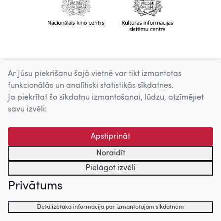
Ar Jūsu piekrišanu šajā vietnē var tikt izmantotas
funkcionālās un analītiski statistikās sīkdatnes.
Ja piekrītat šo sīkdatņu izmantošanai, lūdzu, atzīmējiet
savu izvēli:
Apstiprināt
Noraidīt
Pielāgot izvēli
Privātums
Detalizētāka informācija par izmantotajām sīkdatnēm