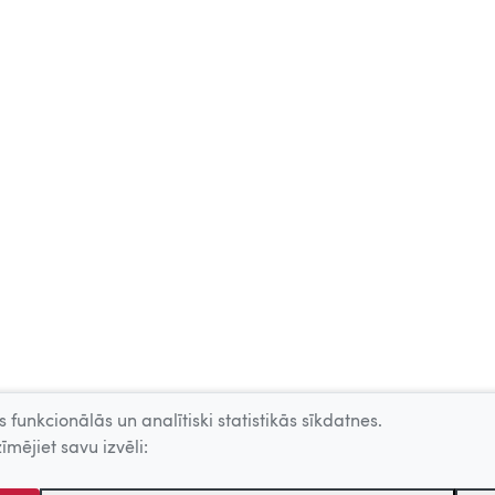
 funkcionālās un analītiski statistikās sīkdatnes.
īmējiet savu izvēli: