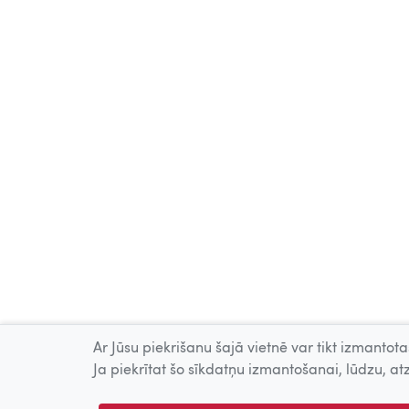
Ar Jūsu piekrišanu šajā vietnē var tikt izmantotas
Ja piekrītat šo sīkdatņu izmantošanai, lūdzu, atz