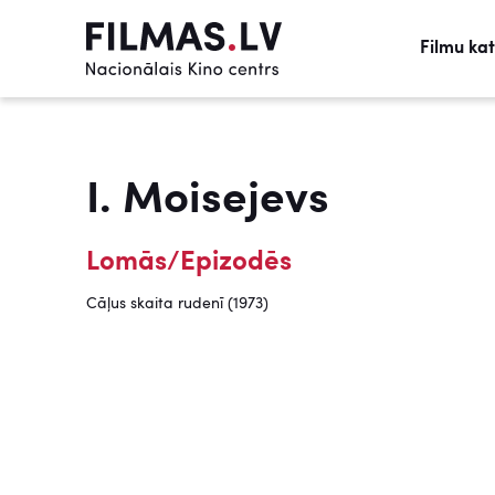
Filmu ka
I. Moisejevs
Lomās/Epizodēs
Cāļus skaita rudenī (1973)