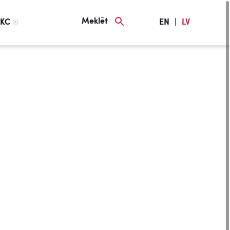
Meklēt
KC
EN
|
LV