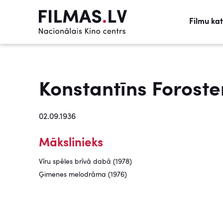
Filmu ka
Konstantīns Forost
02.09.1936
Mākslinieks
Vīru spēles brīvā dabā (1978)
Ģimenes melodrāma (1976)