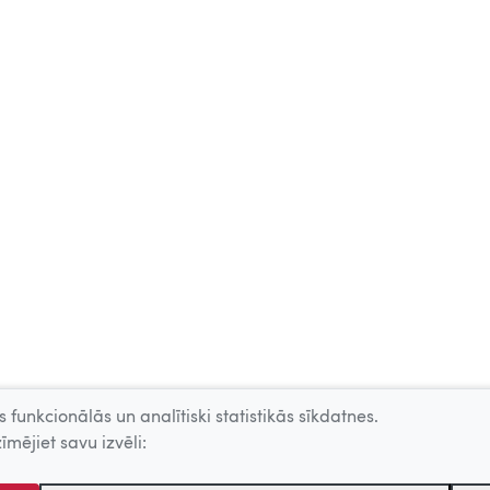
 funkcionālās un analītiski statistikās sīkdatnes.
īmējiet savu izvēli: