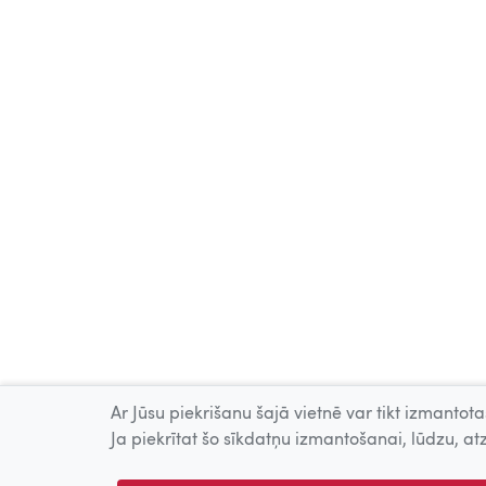
Ar Jūsu piekrišanu šajā vietnē var tikt izmantotas
Ja piekrītat šo sīkdatņu izmantošanai, lūdzu, atz