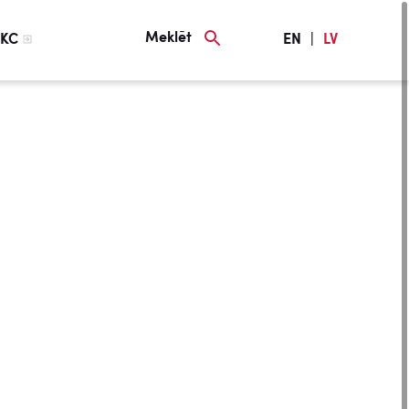
Meklēt
KC
EN
|
LV