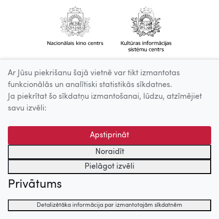
Ar Jūsu piekrišanu šajā vietnē var tikt izmantotas
funkcionālās un analītiski statistikās sīkdatnes.
Ja piekrītat šo sīkdatņu izmantošanai, lūdzu, atzīmējiet
savu izvēli:
Apstiprināt
Noraidīt
Pielāgot izvēli
Privātums
Detalizētāka informācija par izmantotajām sīkdatnēm