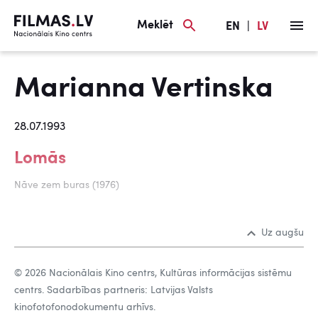
Meklēt
EN
|
LV
Marianna Vertinska
28.07.1993
Lomās
Nāve zem buras (1976)
Uz augšu
© 2026 Nacionālais Kino centrs, Kultūras informācijas sistēmu
centrs. Sadarbības partneris: Latvijas Valsts
kinofotofonodokumentu arhīvs.