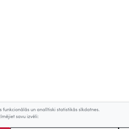
 funkcionālās un analītiski statistikās sīkdatnes.
īmējiet savu izvēli: