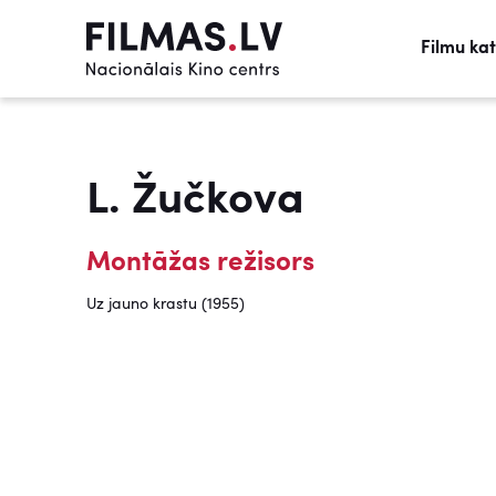
Filmu ka
L. Žučkova
Montāžas režisors
Uz jauno krastu (1955)