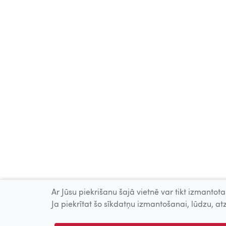
Ar Jūsu piekrišanu šajā vietnē var tikt izmantotas
Ja piekrītat šo sīkdatņu izmantošanai, lūdzu, atz