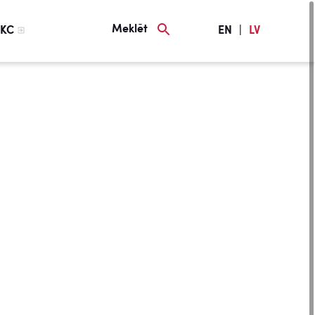
Meklēt
KC
EN
|
LV