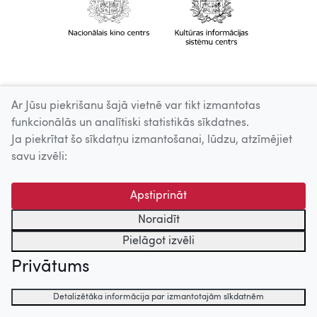
Ar Jūsu piekrišanu šajā vietnē var tikt izmantotas
funkcionālās un analītiski statistikās sīkdatnes.
Ja piekrītat šo sīkdatņu izmantošanai, lūdzu, atzīmējiet
savu izvēli:
Apstiprināt
Noraidīt
Pielāgot izvēli
Privātums
Detalizētāka informācija par izmantotajām sīkdatnēm