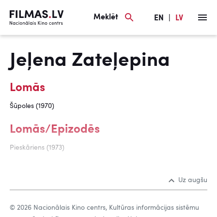
Meklēt
EN
|
LV
Jeļena Zateļepina
Lomās
Šūpoles (1970)
Lomās/Epizodēs
Pieskāriens (1973)
Uz augšu
© 2026 Nacionālais Kino centrs, Kultūras informācijas sistēmu