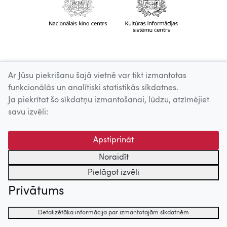
Ar Jūsu piekrišanu šajā vietnē var tikt izmantotas
funkcionālās un analītiski statistikās sīkdatnes.
Ja piekrītat šo sīkdatņu izmantošanai, lūdzu, atzīmējiet
savu izvēli:
Apstiprināt
Noraidīt
Pielāgot izvēli
Privātums
Detalizētāka informācija par izmantotajām sīkdatnēm