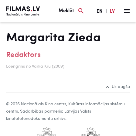
Meklēt
EN
|
LV
Margarita Zieda
Redaktors
Loengrīns no Varka Kru (2009)
Uz augšu
© 2026 Nacionālais Kino centrs, Kultūras informācijas sistēmu
centrs. Sadarbības partneris: Latvijas Valsts
kinofotofonodokumentu arhīvs.