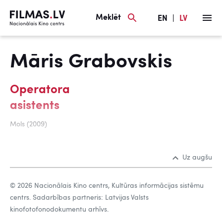
Meklēt
EN
|
LV
Māris Grabovskis
Operatora
asistents
Mols (2009)
Uz augšu
© 2026 Nacionālais Kino centrs, Kultūras informācijas sistēmu
centrs. Sadarbības partneris: Latvijas Valsts
kinofotofonodokumentu arhīvs.