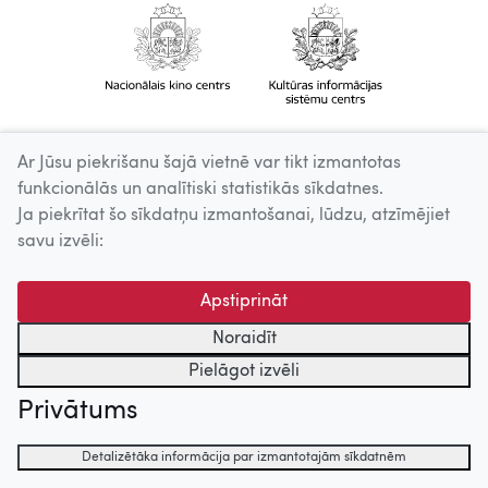
Ar Jūsu piekrišanu šajā vietnē var tikt izmantotas
funkcionālās un analītiski statistikās sīkdatnes.
Ja piekrītat šo sīkdatņu izmantošanai, lūdzu, atzīmējiet
savu izvēli:
Apstiprināt
Noraidīt
Pielāgot izvēli
Privātums
Detalizētāka informācija par izmantotajām sīkdatnēm