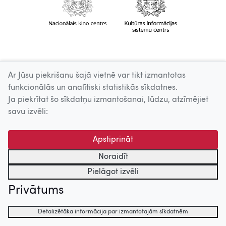
Ar Jūsu piekrišanu šajā vietnē var tikt izmantotas
funkcionālās un analītiski statistikās sīkdatnes.
Ja piekrītat šo sīkdatņu izmantošanai, lūdzu, atzīmējiet
savu izvēli:
Apstiprināt
Noraidīt
Pielāgot izvēli
Privātums
Detalizētāka informācija par izmantotajām sīkdatnēm