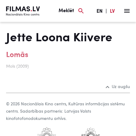
Meklēt
EN
|
LV
Jette Loona Kiivere
Lomās
Mols (2009)
Uz augšu
© 2026 Nacionālais Kino centrs, Kultūras informācijas sistēmu
centrs. Sadarbības partneris: Latvijas Valsts
kinofotofonodokumentu arhīvs.