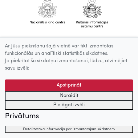
Ar Jūsu piekrišanu šajā vietnē var tikt izmantotas
funkcionālās un analītiski statistikās sīkdatnes.
Ja piekrītat šo sīkdatņu izmantošanai, lūdzu, atzīmējiet
savu izvēli:
Apstiprināt
Noraidīt
Pielāgot izvēli
Privātums
Detalizētāka informācija par izmantotajām sīkdatnēm