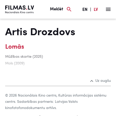
Meklēt
EN
|
LV
Artis Drozdovs
Lomās
Mūžības skartie (2025)
Mols (2009)
Uz augšu
© 2026 Nacionālais Kino centrs, Kultūras informācijas sistēmu
centrs. Sadarbības partneris: Latvijas Valsts
kinofotofonodokumentu arhīvs.