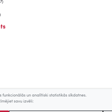
17)
)
ts
 funkcionālās un analītiski statistikās sīkdatnes.
īmējiet savu izvēli: