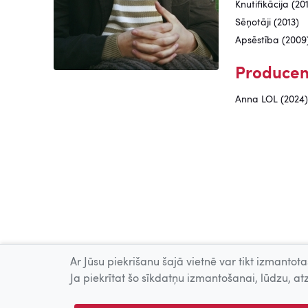
Knutifikācija (20
Sēņotāji (2013)
Apsēstība (2009
Producen
Anna LOL (2024)
Ar Jūsu piekrišanu šajā vietnē var tikt izmantotas
Ja piekrītat šo sīkdatņu izmantošanai, lūdzu, atz