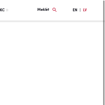
Meklēt
KC
EN
|
LV