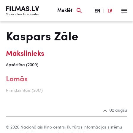
Meklēt
EN
|
LV
Kaspars Zāle
Mākslinieks
Apsēstība (2009)
Lomās
Pirmdzimtais (2017)
Uz augšu
© 2026 Nacionālais Kino centrs, Kultūras informācijas sistēmu