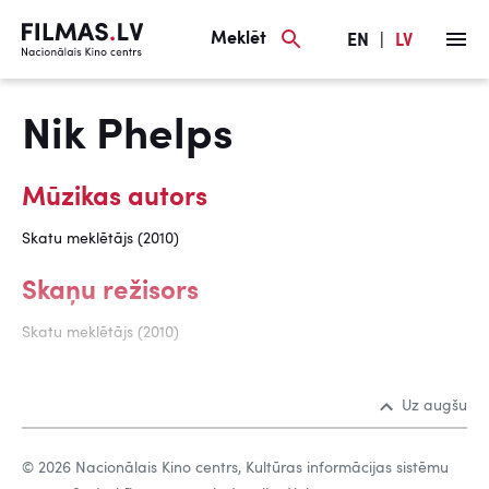
Meklēt
EN
|
LV
Nik Phelps
Mūzikas autors
Skatu meklētājs (2010)
Skaņu režisors
Skatu meklētājs (2010)
Uz augšu
© 2026 Nacionālais Kino centrs, Kultūras informācijas sistēmu