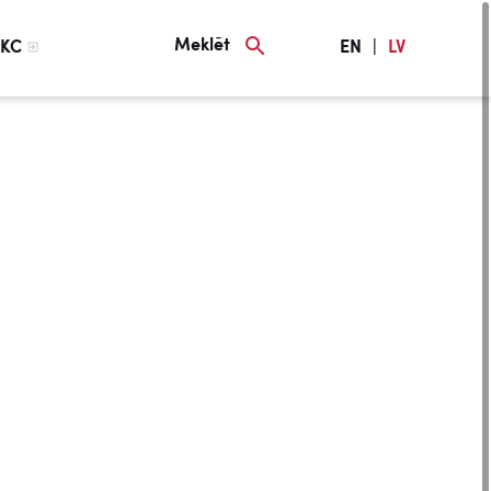
Meklēt
KC
EN
|
LV