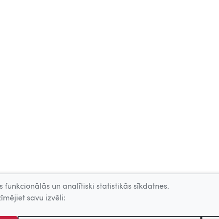
 funkcionālās un analītiski statistikās sīkdatnes.
īmējiet savu izvēli: