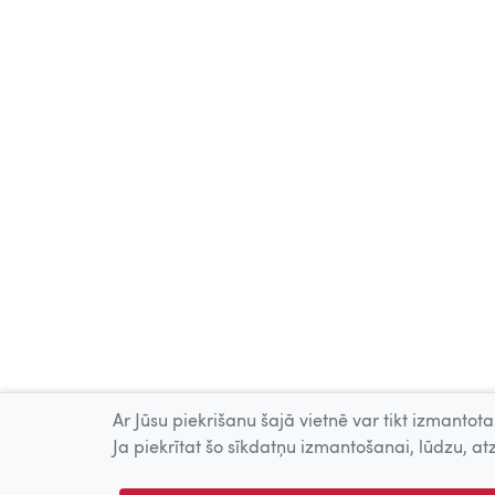
Ar Jūsu piekrišanu šajā vietnē var tikt izmantotas
Ja piekrītat šo sīkdatņu izmantošanai, lūdzu, atz