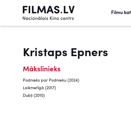
Filmu ka
Kristaps Epners
Mākslinieks
Podnieks par Podnieku (2024)
Laikmetīgā (2017)
Dubļi (2010)