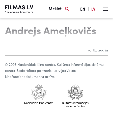
Meklēt
EN
|
LV
Andrejs Ameļkovičs
Uz augšu
© 2026 Nacionālais Kino centrs, Kultūras informācijas sistēmu
centrs. Sadarbības partneris: Latvijas Valsts
kinofotofonodokumentu arhīvs.