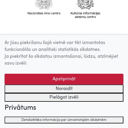
Ar Jūsu piekrišanu šajā vietnē var tikt izmantotas
funkcionālās un analītiski statistikās sīkdatnes.
Ja piekrītat šo sīkdatņu izmantošanai, lūdzu, atzīmējiet
savu izvēli:
Apstiprināt
Noraidīt
Pielāgot izvēli
Privātums
Detalizētāka informācija par izmantotajām sīkdatnēm