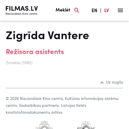
Meklēt
EN
|
LV
Zigrīda Vantere
Režisora asistents
Zirneklis (1992)
Uz augšu
© 2026 Nacionālais Kino centrs, Kultūras informācijas sistēmu
centrs. Sadarbības partneris: Latvijas Valsts
kinofotofonodokumentu arhīvs.