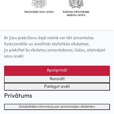
Ar Jūsu piekrišanu šajā vietnē var tikt izmantotas
funkcionālās un analītiski statistikās sīkdatnes.
Ja piekrītat šo sīkdatņu izmantošanai, lūdzu, atzīmējiet
savu izvēli:
Apstiprināt
Noraidīt
Pielāgot izvēli
Privātums
Detalizētāka informācija par izmantotajām sīkdatnēm