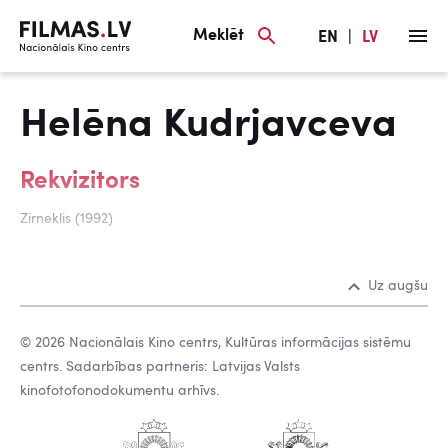
Meklēt
EN
|
LV
Helēna Kudrjavceva
Rekvizitors
Zirneklis (1992)
Uz augšu
© 2026 Nacionālais Kino centrs, Kultūras informācijas sistēmu
centrs. Sadarbības partneris: Latvijas Valsts
kinofotofonodokumentu arhīvs.