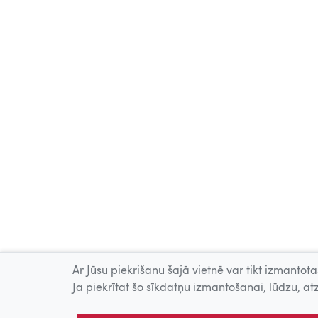
Ar Jūsu piekrišanu šajā vietnē var tikt izmantotas
Ja piekrītat šo sīkdatņu izmantošanai, lūdzu, atz