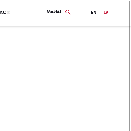
Meklēt
KC
EN
|
LV