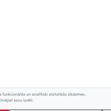
 funkcionālās un analītiski statistikās sīkdatnes.
īmējiet savu izvēli: