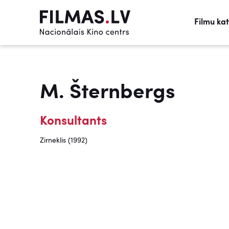
Filmu ka
M. Šternbergs
Konsultants
Zirneklis (1992)