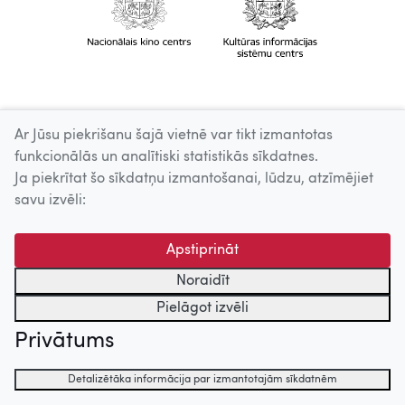
Ar Jūsu piekrišanu šajā vietnē var tikt izmantotas
funkcionālās un analītiski statistikās sīkdatnes.
Ja piekrītat šo sīkdatņu izmantošanai, lūdzu, atzīmējiet
savu izvēli:
Apstiprināt
Noraidīt
Pielāgot izvēli
Privātums
Detalizētāka informācija par izmantotajām sīkdatnēm