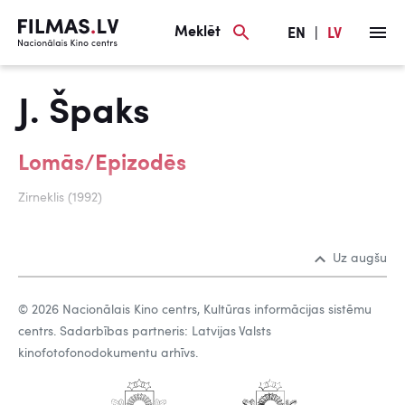
Meklēt
EN
|
LV
J. Špaks
Lomās/Epizodēs
Zirneklis (1992)
Uz augšu
© 2026 Nacionālais Kino centrs, Kultūras informācijas sistēmu
centrs. Sadarbības partneris: Latvijas Valsts
kinofotofonodokumentu arhīvs.